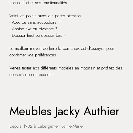
son confort et ses fonctionnalités.
Voici les points auxquels porter attention :
- Avec ou sans accoudoirs ?
- Assise fixe ou pivotante ?
- Dossier haut ou dossier bas ?
Le meilleur moyen de faire le bon choix est d'essayer pour
confirmer vos préférences.
Venez tester nos différents modèles en magasin et profitez des
conseils de nos experts !
Meubles Jacky Authier
Depuis 1932 à Labergement-Sainte-Marie