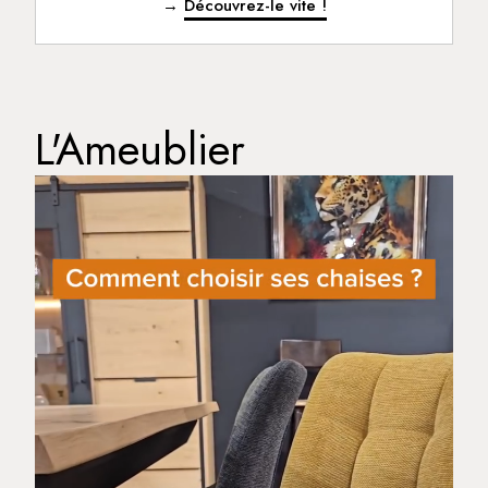
→
Découvrez-le vite !
L'Ameublier