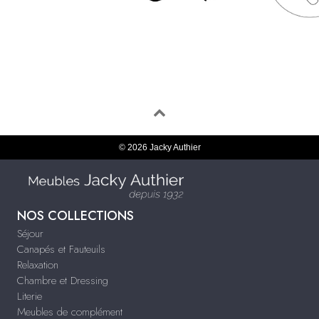
© 2026 Jacky Authier
NOS COLLECTIONS
Séjour
Canapés et Fauteuils
Relaxation
Chambre et Dressing
Literie
Meubles de complément