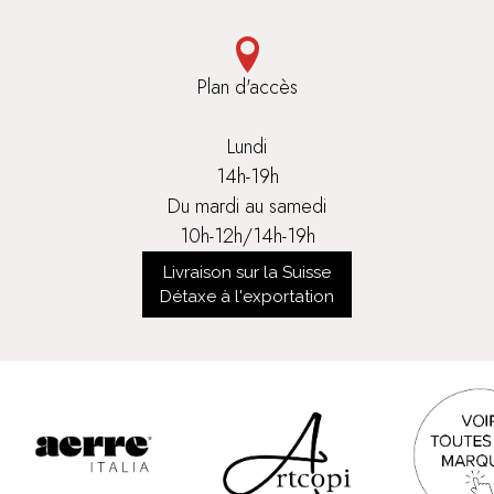
Plan d'accès
Lundi
14h-19h
Du mardi au samedi
10h-12h/14h-19h
Livraison sur la Suisse
Détaxe à l'exportation