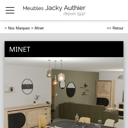
>
Nos Marques
> Minet
<< Retour
MINET