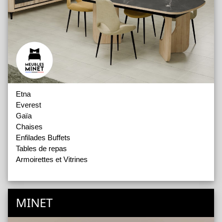
Etna
Everest
Gaïa
Chaises
Enfilades Buffets
Tables de repas
Armoirettes et Vitrines
MINET