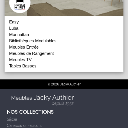
Easy
Luba
Manhattan
Bibliothèques Modulables
Meubles Entrée
Meubles de Rangement
Meubles TV
Tables Basses
© 2026 Jacky Authier
NOS COLLECTIONS
Séjour
Canapés et Fauteuils