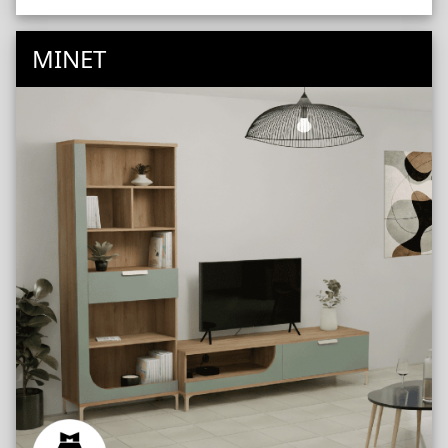
MINET