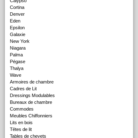
Calypso
Cortina
Denver
Eden
Epsilon
Galaxie
New York
Niagara
Palma
Pégase
Thalya
Wave
Armoires de chambre
Cadres de Lit
Dressings Modulables
Bureaux de chambre
Commodes
Meubles Chiffonniers
Lits en bois
Têtes de lit
Tables de chevets