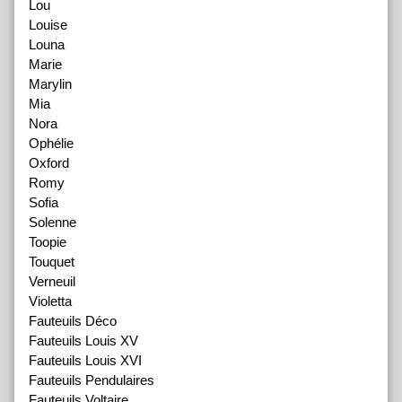
Lou
Louise
Louna
Marie
Marylin
Mia
Nora
Ophélie
Oxford
Romy
Sofia
Solenne
Toopie
Touquet
Verneuil
Violetta
Fauteuils Déco
Fauteuils Louis XV
Fauteuils Louis XVI
Fauteuils Pendulaires
Fauteuils Voltaire