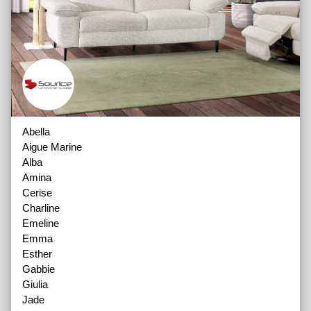
Abella
Aigue Marine
Alba
Amina
Cerise
Charline
Emeline
Emma
Esther
Gabbie
Giulia
Jade