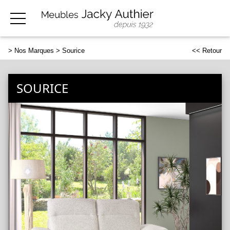
>
Nos Marques
> Sourice
<< Retour
SOURICE