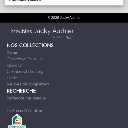
© 2026 Jacky Authier
NOS COLLECTIONS
Séjour
Canapés et Fauteuils
Relaxation
Chambre et Dressing
Literie
Meubles de complément
RECHERCHE
Recherche par marque
Le Bonus Réparation