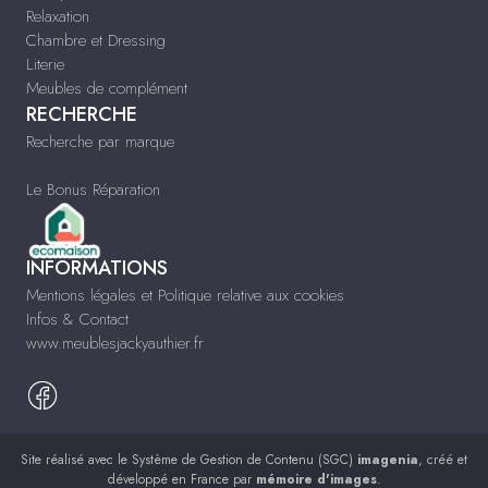
Relaxation
Chambre et Dressing
Literie
Meubles de complément
RECHERCHE
Recherche par marque
Le Bonus Réparation
INFORMATIONS
Mentions légales et Politique relative aux cookies
Infos & Contact
www.meublesjackyauthier.fr
Site réalisé avec le
Système de Gestion de Contenu (SGC)
imagenia
, créé et
développé en France par
mémoire d'images
.