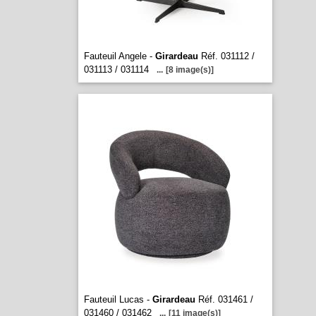
Fauteuil Angele -
Girardeau
Réf. 031112 /
031113 / 031114
...
[8 image(s)]
Fauteuil Lucas -
Girardeau
Réf. 031461 /
031460 / 031462
...
[11 image(s)]