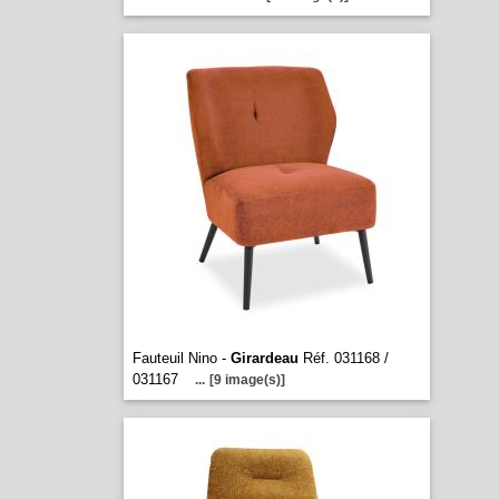
Fauteuil Nino -
Girardeau
Réf. 031168 /
031167
...
[9 image(s)]