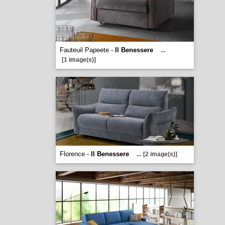
Fauteuil Papeete -
Il Benessere
...
[1 image(s)]
Florence -
Il Benessere
...
[2 image(s)]