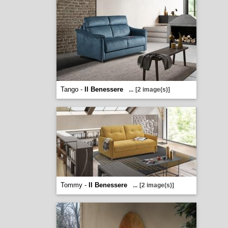
Tango -
Il Benessere
...
[2 image(s)]
Tommy -
Il Benessere
...
[2 image(s)]