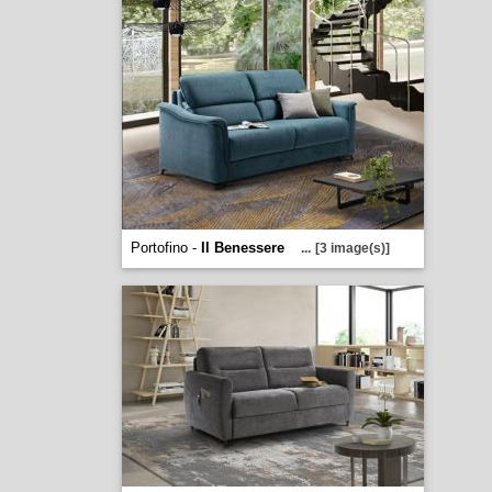
Portofino -
Il Benessere
...
[3 image(s)]