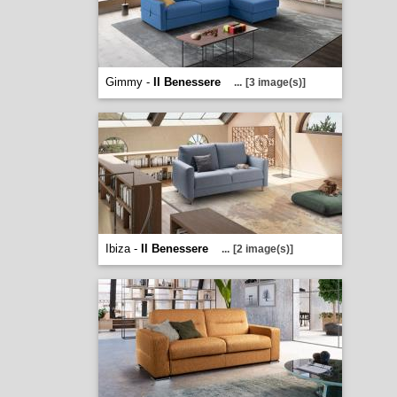
Gimmy -
Il Benessere
...
[3 image(s)]
Ibiza -
Il Benessere
...
[2 image(s)]