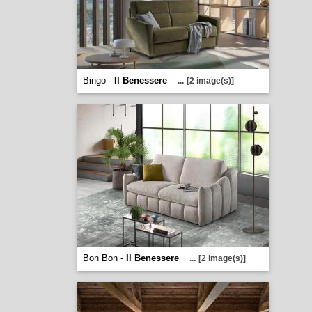
Bingo -
Il Benessere
...
[2 image(s)]
Bon Bon -
Il Benessere
...
[2 image(s)]