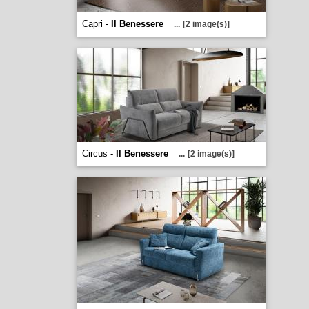
Capri -
Il Benessere
...
[2 image(s)]
Circus -
Il Benessere
...
[2 image(s)]