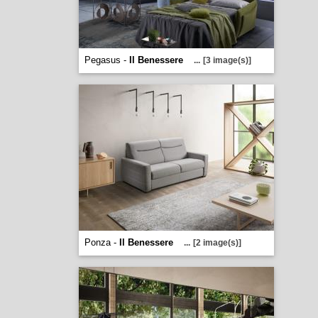
Pegasus -
Il Benessere
...
[3 image(s)]
Ponza -
Il Benessere
...
[2 image(s)]