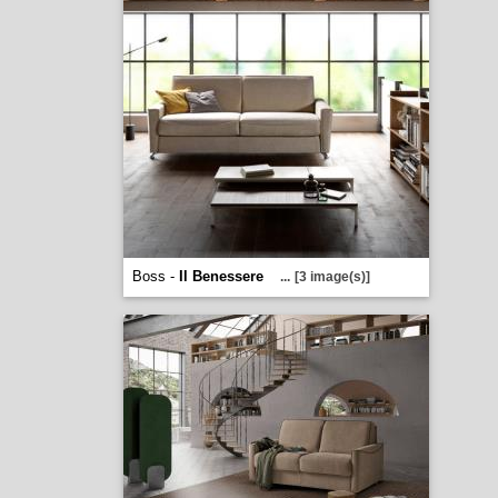
Boss -
Il Benessere
...
[3 image(s)]