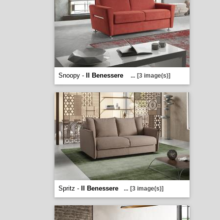
Snoopy -
Il Benessere
...
[3 image(s)]
Spritz -
Il Benessere
...
[3 image(s)]