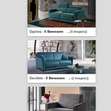
Daytona -
Il Benessere
...
[5 image(s)]
Decollete -
Il Benessere
...
[2 image(s)]