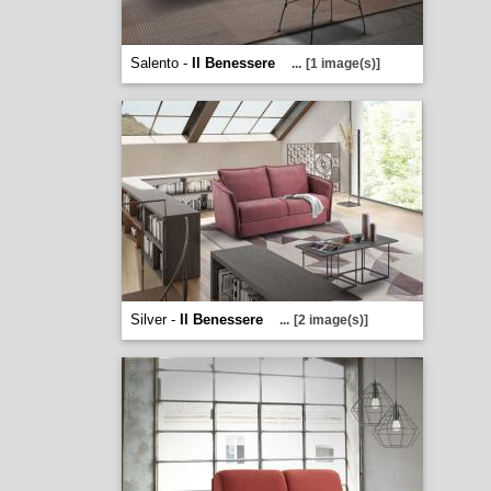
Salento -
Il Benessere
...
[1 image(s)]
Silver -
Il Benessere
...
[2 image(s)]