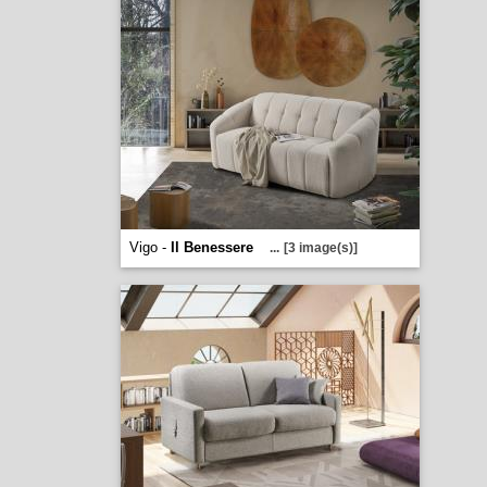
Vigo -
Il Benessere
...
[3 image(s)]