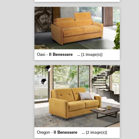
Oasi -
Il Benessere
...
[1 image(s)]
Oregon -
Il Benessere
...
[2 image(s)]