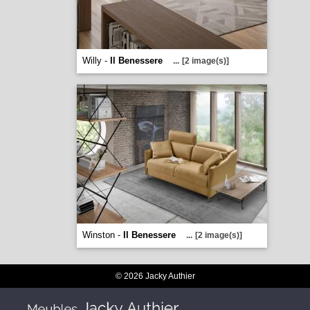
Willy -
Il Benessere
...
[2 image(s)]
Winston -
Il Benessere
...
[2 image(s)]
© 2026 Jacky Authier