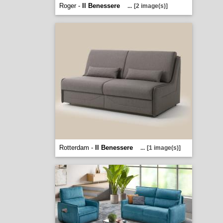
Roger -
Il Benessere
...
[2 image(s)]
Rotterdam -
Il Benessere
...
[1 image(s)]