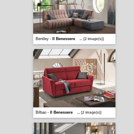
Bentley -
Il Benessere
...
[2 image(s)]
Bilbao -
Il Benessere
...
[2 image(s)]