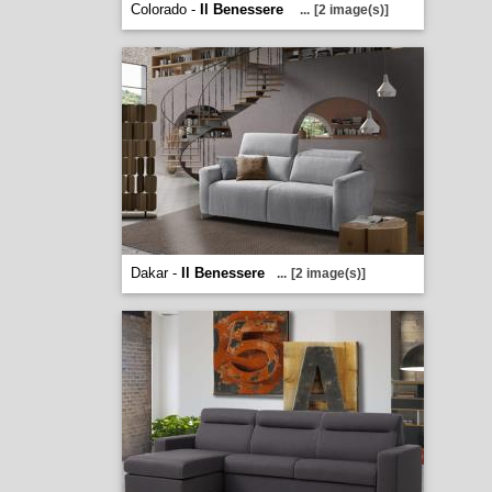
Colorado -
Il Benessere
...
[2 image(s)]
Dakar -
Il Benessere
...
[2 image(s)]