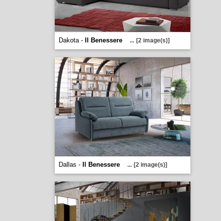
Dakota -
Il Benessere
...
[2 image(s)]
Dallas -
Il Benessere
...
[2 image(s)]