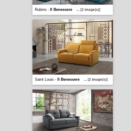
Rubino -
Il Benessere
...
[2 image(s)]
Saint Louis -
Il Benessere
...
[2 image(s)]