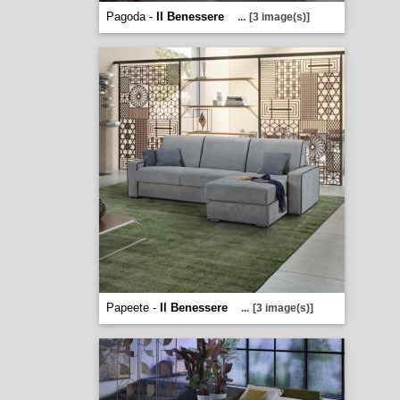
Pagoda -
Il Benessere
...
[3 image(s)]
Papeete -
Il Benessere
...
[3 image(s)]