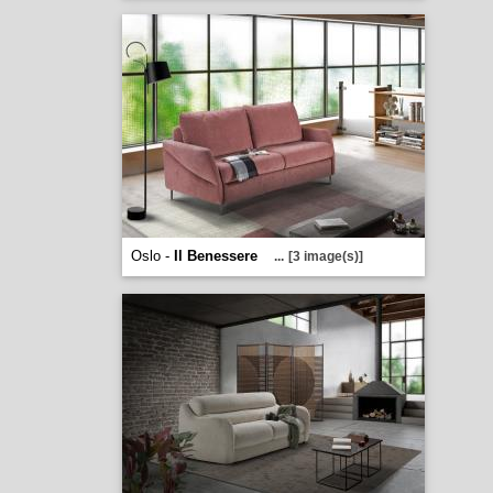
Oslo -
Il Benessere
...
[3 image(s)]