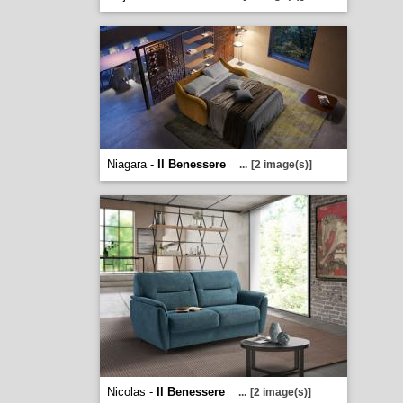
Niagara -
Il Benessere
...
[2 image(s)]
Nicolas -
Il Benessere
...
[2 image(s)]