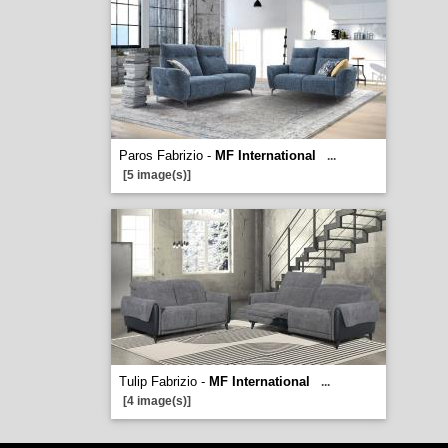
Paros Fabrizio -
MF International
...
[5 image(s)]
Tulip Fabrizio -
MF International
...
[4 image(s)]