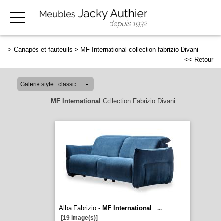
>
Canapés et fauteuils
>
MF International collection fabrizio Divani
<< Retour
MF International
Collection Fabrizio Divani
Alba Fabrizio -
MF International
...
[19 image(s)]