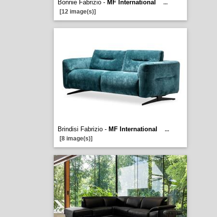
Bonnie Fabrizio -
MF International
...
[12 image(s)]
Brindisi Fabrizio -
MF International
...
[8 image(s)]