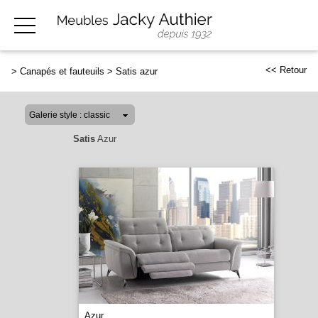
<< Retour
>
Canapés et fauteuils
>
Satis azur
Satis
Azur
Azur