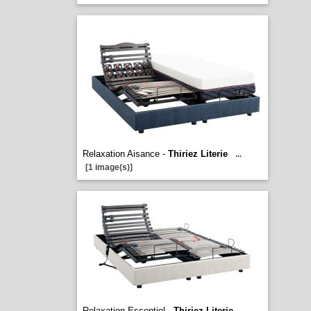
Relaxation Aisance -
Thiriez Literie
...
[1 image(s)]
Relaxation Essentiel -
Thiriez Literie