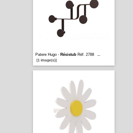
Patere Hugo -
Résistub
Réf. 2788
...
[1 image(s)]