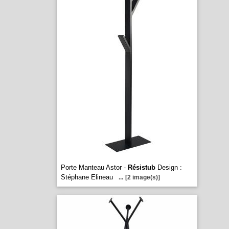
Porte Manteau Astor -
Résistub
Design :
Stéphane Elineau
...
[2 image(s)]