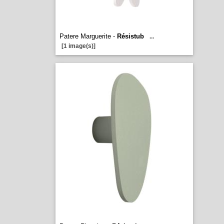
Patere Marguerite -
Résistub
...
[1 image(s)]