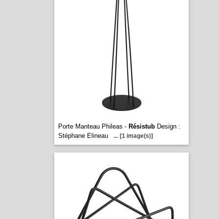
Porte Manteau Phileas -
Résistub
Design :
Stéphane Elineau
...
[1 image(s)]