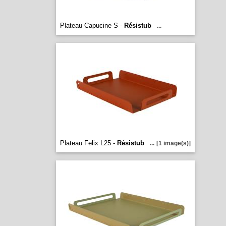
Plateau Capucine S -
Résistub
...
Plateau Felix L25 -
Résistub
...
[1 image(s)]