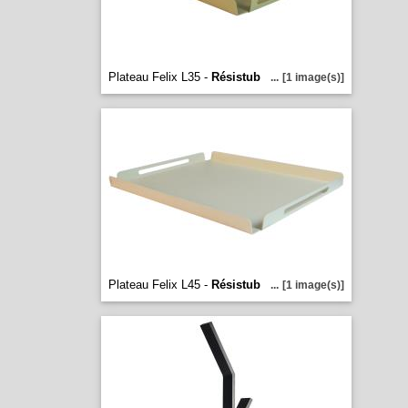
Plateau Felix L35 -
Résistub
...
[1 image(s)]
Plateau Felix L45 -
Résistub
...
[1 image(s)]