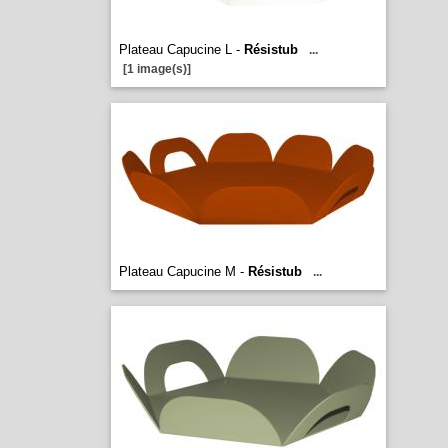
Plateau Capucine L -
Résistub
...
[1 image(s)]
Plateau Capucine M -
Résistub
...