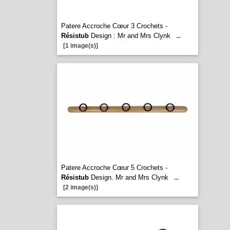
Patere Accroche Cœur 3 Crochets -
Résistub
Design : Mr and Mrs Clynk
...
[1 image(s)]
Patere Accroche Cœur 5 Crochets -
Résistub
Design. Mr and Mrs Clynk
...
[2 image(s)]