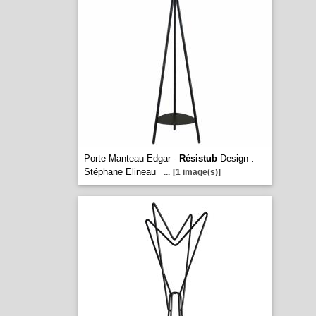
Porte Manteau Edgar -
Résistub
Design :
Stéphane Elineau
...
[1 image(s)]